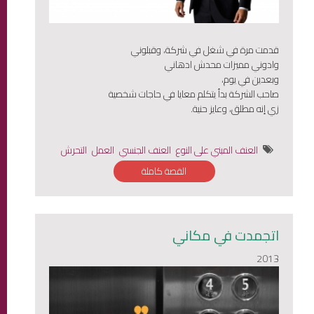
قدمت مرة في شغل في شركة، وقبلوني
وادوني مميزات محدش ادهاني
وبعدين في يوم،
صاحب الشركة بدأ يتكلم معايا في حاجات شخصية
زي إنه مطلق، وعايز حنية.
العنف المبني على النوع
العنف الجنسي
العمل
التحرش
القصة كاملة
اتجمدت في مكاني
2013