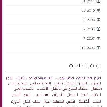
(31)
2012
(22)
2010
(9)
2009
(7)
2008
(7)
2007
(16)
2006
البحث بالكلمات
الأمومة
أمراض نقص المناعة
اغتصاب زوجي
اكتئاب ما بعد الولادة
الإتجار
الاعتداء الجماعي
الإجهاض
الإدمان
الاشتغال بالجنس
الاعتداء الجنسي
الاعتداء الجنسي على الأطفال
الاغتصاب
بالأطفال
الاغتصاب الزوجي
التحرش
التنمر
الاكتئاب
الانفصال
التربية الجنسية
الانتحار
التمييز
الجسم
الجنس
الختان
الدورة
الجنسانية
الحجاب
الجسد
الجواز