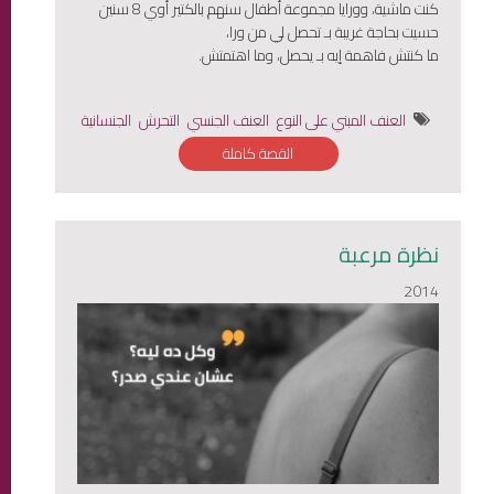
كنت ماشية، وورايا مجموعة أطفال سنهم بالكتير أوي 8 سنين
حسيت بحاجة غريبة بـ تحصل لي من ورا،
ما كنتش فاهمة إيه بـ يحصل، وما اهتمتش.
العنف المبني على النوع
العنف الجنسي
التحرش
الجنسانية
القصة كاملة
نظرة مرعبة
2014