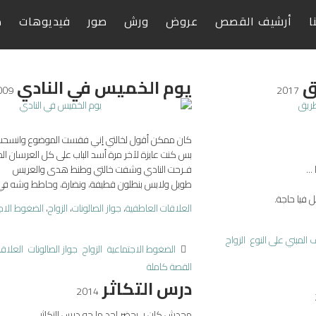
ا
أرشيف القصص
عروض
ورش
صور
فيديوهات
ص
ق
يوم الخميس في النادي
009
2017
كان ممكن أقول لخالتي إني فقست الموضوع وانسح
بس كنت عايزة لآخر مرة أسد الباب على كل العرسان الم
..
فـرحت النادي وشفت خالتي وطنط هدى والعريس
طويل ولابس بنطلون قطيفة، ونضارة، وحاطط وشه في
 فيا حاجة.
العلاقات العاطفية
،
جواز الصالونات
،
الزواج
،
الضغوط الاج
 المبني على النوع
الزواج
الضغوط الاجتماعية
الزواج
جواز الصالونات
العلاق
القصة كاملة
درس التكاثر
2014
محدش كان بـ يحضر لحد ما جه درس التكاثر