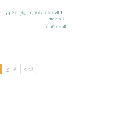
العلاقات العاطفية
الزواج
الطلاق
الض
الاجتماعية
القصة كاملة
البداية
السابق