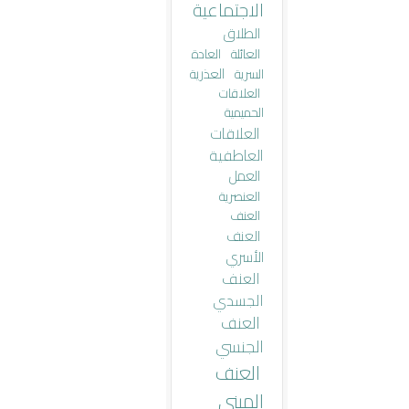
الاجتماعية
الطلاق
العائلة
العادة
العذرية
السرية
العلاقات
الحميمية
العلاقات
العاطفية
العمل
العنصرية
العنف
العنف
الأسري
العنف
الجسدي
العنف
الجنسي
العنف
المبني