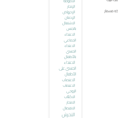
الأمومة
الإتجار
 فكه مسمار
الإجهاض
الإدمان
الاشتغال
بالجنس
الاعتداء
الجماعي
الاعتداء
الجنسي
بالأطفال
الاعتداء
الجنسي على
الأطفال
الاغتصاب
الاغتصاب
الزوجي
الاكتئاب
الانتحار
الانفصال
التحرش