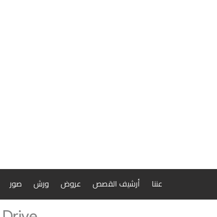
عننا
أرشيف القصص
عروض
ورش
صور