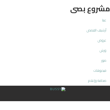
مشروع بصى
عننا
أرشيف القصص
عروض
ورش
صور
فيديوهات
صحافة وإعلام