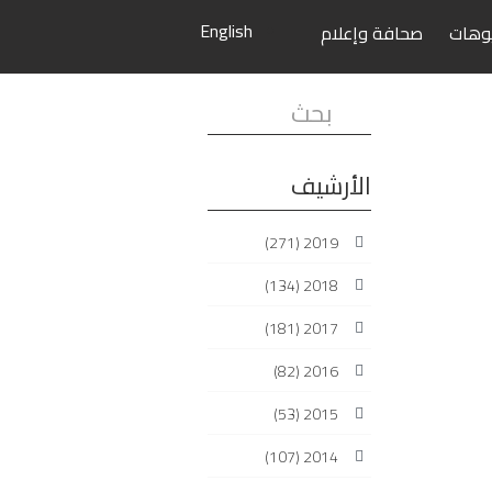
English
وهات
صحافة وإعلام
البحث...
الأرشيف
(271)
2019
(134)
2018
(181)
2017
(82)
2016
(53)
2015
(107)
2014