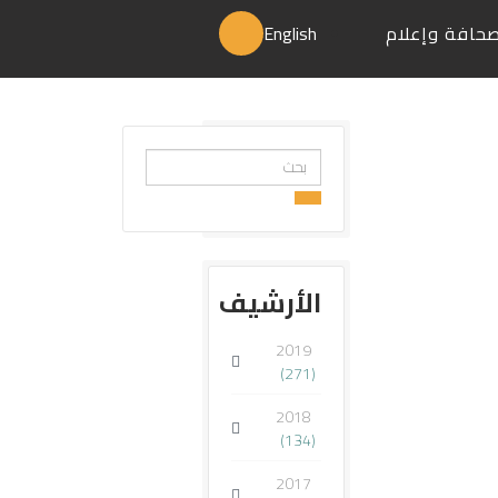
حافة وإعلام
English
البحث...
الأرشيف
2019
(271)
2018
(134)
2017