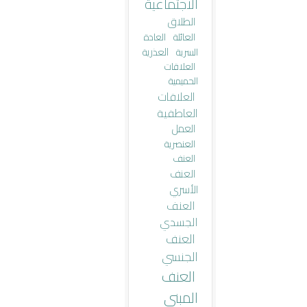
الاجتماعية
الطلاق
العائلة
العادة
العذرية
السرية
العلاقات
الحميمية
العلاقات
العاطفية
العمل
العنصرية
العنف
العنف
الأسري
العنف
الجسدي
العنف
الجنسي
العنف
المبني