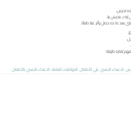
ده تحرش،
نه بـ يتحرش بيا،
عد ما ده حصل وأثر عليا طبعًا.
،
ل،
هم لفترة طويلة.
رش
الاعتداء الجنسي على الأطفال
المواصلات العامة
الاعتداء الجنسي بالأطفال