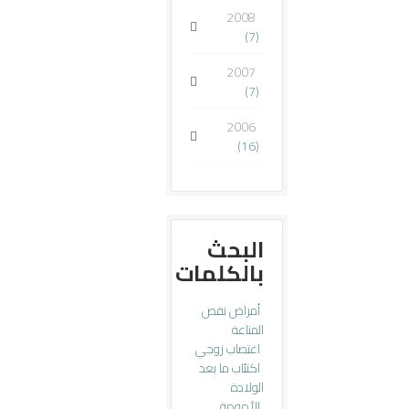
2008
(7)
2007
(7)
2006
(16)
البحث
بالكلمات
أمراض نقص
المناعة
اغتصاب زوجي
اكتئاب ما بعد
الولادة
الأمومة