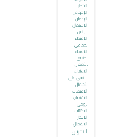
الإتجار
الإجهاض
الإدمان
الاشتغال
بالجنس
الاعتداء
الجماعي
الاعتداء
الجنسي
بالأطفال
الاعتداء
الجنسي على
الأطفال
الاغتصاب
الاغتصاب
الزوجي
الاكتئاب
الانتحار
الانفصال
التحرش