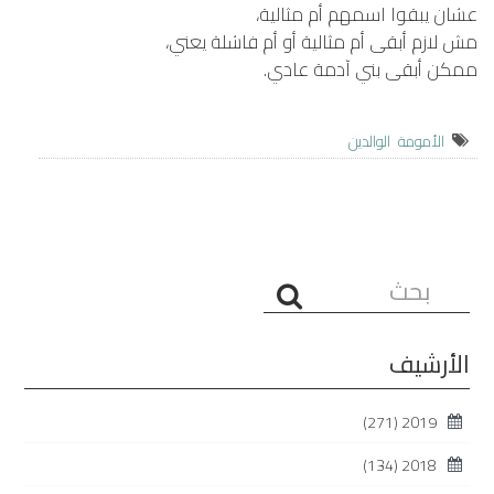
عشان يبقوا اسمهم أم مثالية،
مش لازم أبقى أم مثالية أو أم فاشلة يعني،
ممكن أبقى بني آدمة عادي.
الأمومة
الوالدين
البحث...
الأرشيف
(271)
2019
(134)
2018