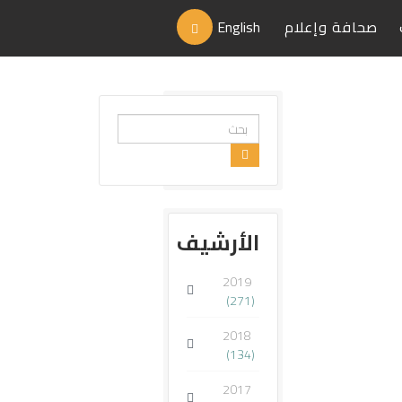
صحافة وإعلام
English
البحث...
الأرشيف
2019
(271)
2018
(134)
2017