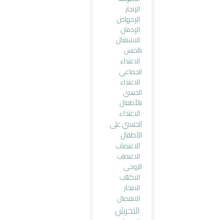
الإتجار
الإجهاض
الإدمان
الاشتغال
بالجنس
الاعتداء
الجماعي
الاعتداء
الجنسي
بالأطفال
الاعتداء
الجنسي على
الأطفال
الاغتصاب
الاغتصاب
الزوجي
الاكتئاب
الانتحار
الانفصال
التحرش