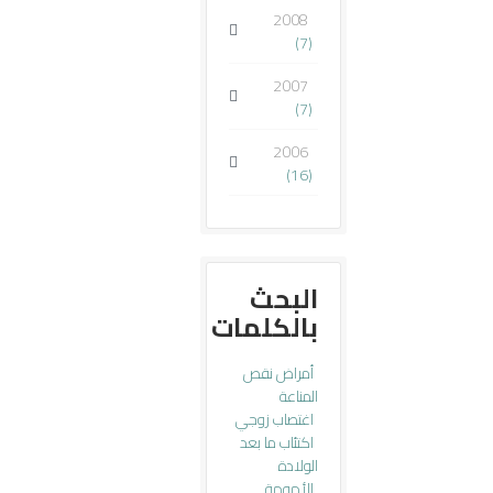
2008
(7)
2007
(7)
2006
(16)
البحث
بالكلمات
أمراض نقص
المناعة
اغتصاب زوجي
اكتئاب ما بعد
الولادة
الأمومة