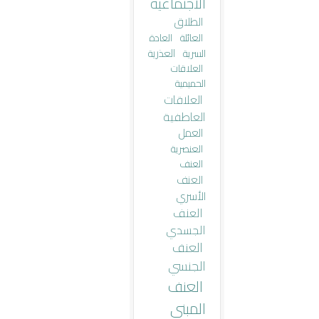
الاجتماعية
الطلاق
العائلة
العادة
العذرية
السرية
العلاقات
الحميمية
العلاقات
العاطفية
العمل
العنصرية
العنف
العنف
الأسري
العنف
الجسدي
العنف
الجنسي
العنف
المبني