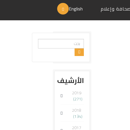
حافة وإعلام
English
البحث...
الأرشيف
2019
(271)
2018
(134)
2017