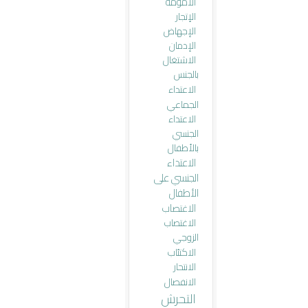
الأمومة
الإتجار
الإجهاض
الإدمان
الاشتغال
بالجنس
الاعتداء
الجماعي
الاعتداء
الجنسي
بالأطفال
الاعتداء
الجنسي على
الأطفال
الاغتصاب
الاغتصاب
الزوجي
الاكتئاب
الانتحار
الانفصال
التحرش