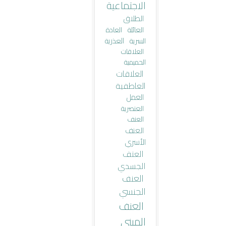
الاجتماعية
الطلاق
العائلة
العادة
العذرية
السرية
العلاقات
الحميمية
العلاقات
العاطفية
العمل
العنصرية
العنف
العنف
الأسري
العنف
الجسدي
العنف
الجنسي
العنف
المبني