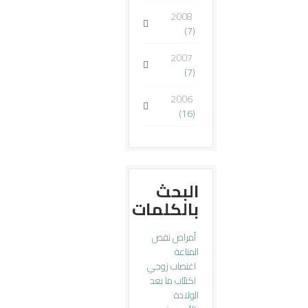
2008
(7)
2007
(7)
2006
(16)
البحث
بالكلمات
أمراض نقص
المناعة
اغتصاب زوجي
اكتئاب ما بعد
الولادة