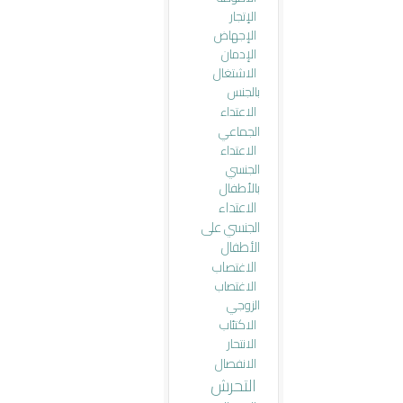
الإتجار
الإجهاض
الإدمان
الاشتغال
بالجنس
الاعتداء
الجماعي
الاعتداء
الجنسي
بالأطفال
الاعتداء
الجنسي على
الأطفال
الاغتصاب
الاغتصاب
الزوجي
الاكتئاب
الانتحار
الانفصال
التحرش