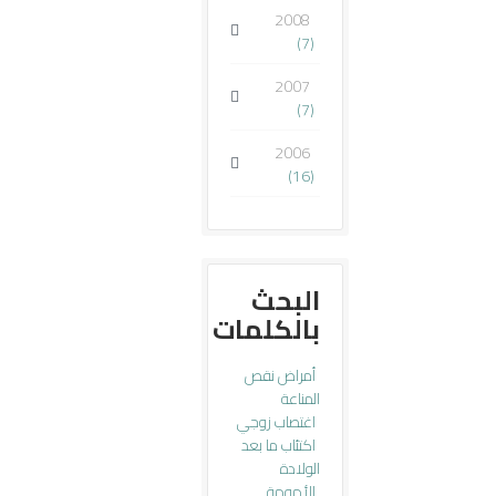
2008
(7)
2007
(7)
2006
(16)
البحث
بالكلمات
أمراض نقص
المناعة
اغتصاب زوجي
اكتئاب ما بعد
الولادة
الأمومة