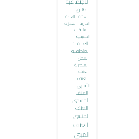
الاجتماعية
الطلاق
العائلة
العادة
العذرية
السرية
العلاقات
الحميمية
العلاقات
العاطفية
العمل
العنصرية
العنف
العنف
الأسري
العنف
الجسدي
العنف
الجنسي
العنف
المبني