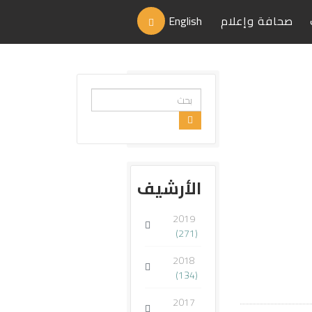
صحافة وإعلام
English
البحث...
الأرشيف
2019
(271)
2018
(134)
2017