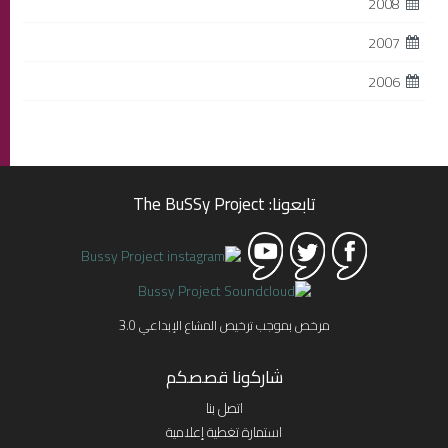
2008
2007
2006
تابعونا: The BuSSy Project
مرخص بموجب ترخيص المشاع الإبداعي 3.0
شاركونا قصصكم
اتصل بنا
استمارة تغطية إعلامية