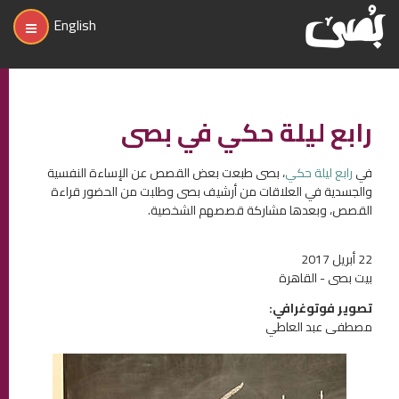
English
رابع ليلة حكي في بصى
في
رابع ليلة حكي
، بصى طبعت بعض القصص عن الإساءة النفسية
والجسدية في العلاقات من أرشيف بصى وطلبت من الحضور قراءة
القصص، وبعدها مشاركة قصصهم الشخصية.
22 أبريل 2017
بيت بصى - القاهرة
تصوير فوتوغرافي:
مصطفى عبد العاطي