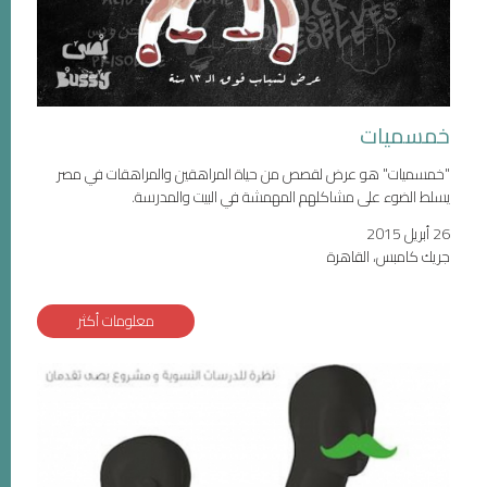
خمسميات
"خمسميات" هو عرض لقصص من حياة المراهقين والمراهقات في مصر
يسلط الضوء على مشاكلهم المهمشة في البيت والمدرسة.
26 أبريل 2015
جريك كامبس، القاهرة
معلومات أكثر