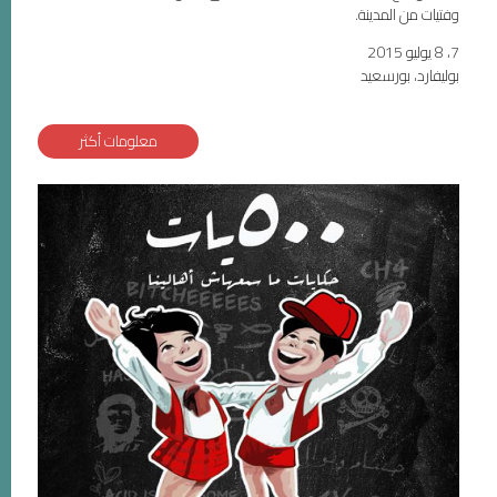
وفتيات من المدينة.
7، 8 يوليو 2015
بوليفارد، بورسعيد
معلومات أكثر