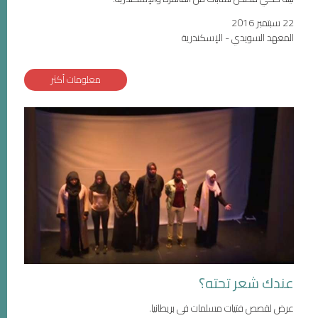
22 سبتمبر 2016
المعهد السويدي - الإسكندرية
معلومات أكثر
عندك شعر تحته؟
عرض لقصص فتيات مسلمات فى بريطانيا.