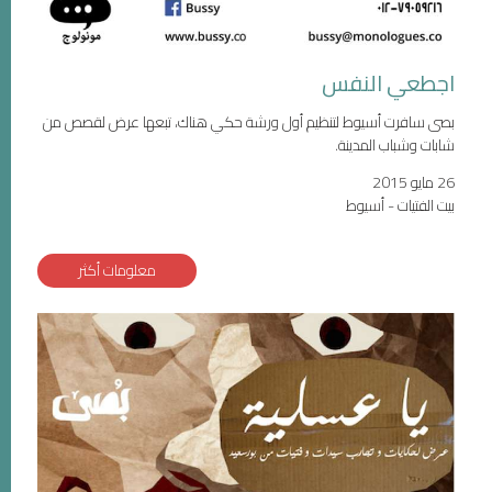
اجطعي النفس
بصى سافرت أسيوط لتنظيم أول ورشة حكي هناك، تبعها عرض لقصص من
شابات وشباب المدينة.
26 مايو 2015
بيت الفتيات - أسيوط
معلومات أكثر