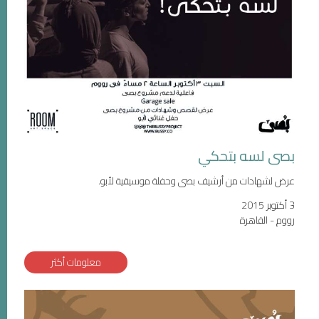
بصى لسه بتحكي
عرض لشهادات من أرشيف بصى وحفلة موسيقية لأبو.
3 أكتوبر 2015
رووم - القاهرة
معلومات أكثر