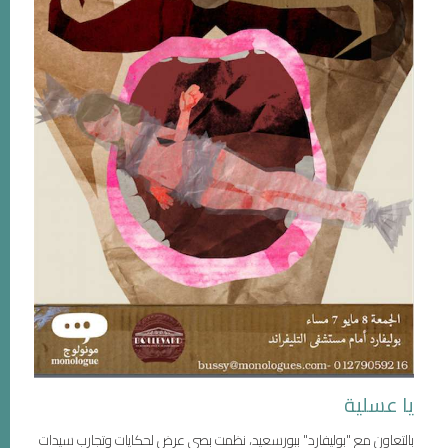
يا عسلية
بالتعاون مع "بوليفارد" ببورسعيد، نظمت بصى عرض لحكايات وتجارب سيدات