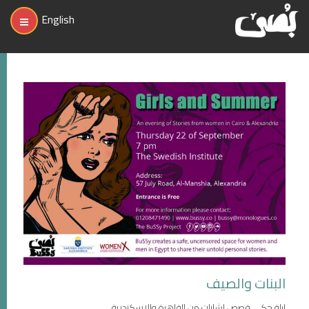
English
البنات والصيف
ليلة حكي قصص لشابات من القاهرة والإسكندرية.